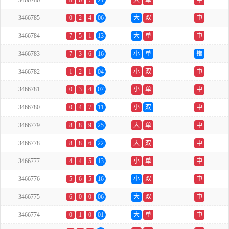
3466786
8
6
7
21
大
单
中
3466785
0
2
4
06
大
双
中
3466784
7
5
1
13
大
单
中
3466783
7
3
6
16
小
单
错
3466782
1
2
1
04
小
双
中
3466781
0
3
4
07
小
单
中
3466780
0
4
7
11
小
双
中
3466779
8
8
9
25
大
单
中
3466778
8
8
6
22
大
双
中
3466777
4
4
5
13
小
单
中
3466776
5
6
5
16
小
双
中
3466775
6
0
0
06
大
双
中
3466774
0
1
0
01
大
单
中