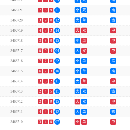
3466722
7
9
9
25
小
双
错
3466721
7
5
9
21
小
双
错
3466720
3
9
0
12
大
单
错
3466719
4
7
3
14
大
双
中
3466718
3
3
9
15
小
单
中
3466717
0
0
4
04
大
双
中
3466716
7
7
8
22
小
单
错
3466715
6
7
3
16
小
单
错
3466714
3
6
2
11
大
单
中
3466713
2
4
5
11
大
双
错
3466712
2
4
9
15
大
双
中
3466711
4
4
4
12
大
单
错
3466710
3
4
0
07
小
单
中