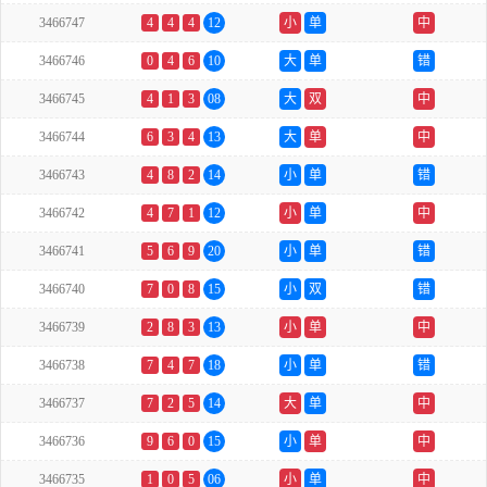
3466747
4
4
4
12
小
单
中
3466746
0
4
6
10
大
单
错
3466745
4
1
3
08
大
双
中
3466744
6
3
4
13
大
单
中
3466743
4
8
2
14
小
单
错
3466742
4
7
1
12
小
单
中
3466741
5
6
9
20
小
单
错
3466740
7
0
8
15
小
双
错
3466739
2
8
3
13
小
单
中
3466738
7
4
7
18
小
单
错
3466737
7
2
5
14
大
单
中
3466736
9
6
0
15
小
单
中
3466735
1
0
5
06
小
单
中