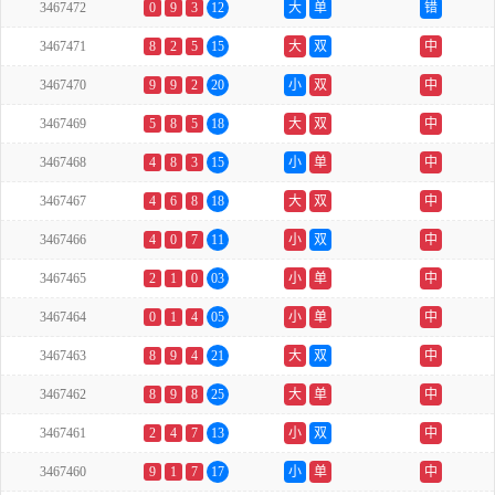
3467472
0
9
3
12
大
单
错
3467471
8
2
5
15
大
双
中
3467470
9
9
2
20
小
双
中
3467469
5
8
5
18
大
双
中
3467468
4
8
3
15
小
单
中
3467467
4
6
8
18
大
双
中
3467466
4
0
7
11
小
双
中
3467465
2
1
0
03
小
单
中
3467464
0
1
4
05
小
单
中
3467463
8
9
4
21
大
双
中
3467462
8
9
8
25
大
单
中
3467461
2
4
7
13
小
双
中
3467460
9
1
7
17
小
单
中