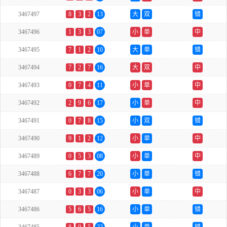
3467497
8
3
2
13
大
双
错
3467496
1
3
3
07
小
单
中
3467495
7
1
2
10
大
单
错
3467494
7
2
7
16
大
双
中
3467493
0
7
4
11
小
单
中
3467492
2
9
6
17
小
单
中
3467491
0
7
8
15
小
双
错
3467490
9
1
2
12
小
单
中
3467489
0
5
3
08
小
单
中
3467488
6
7
7
20
小
单
错
3467487
0
3
3
06
小
单
中
3467486
5
6
5
16
小
单
错