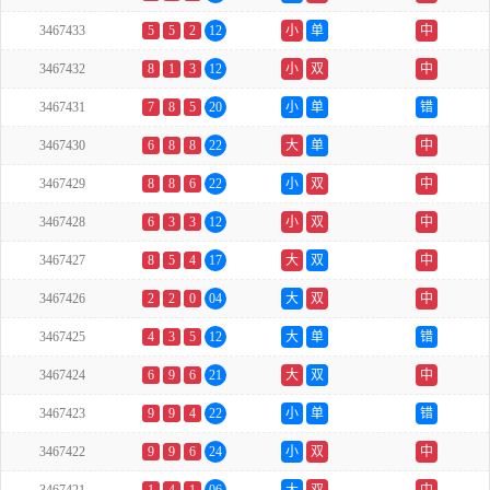
3467433
5
5
2
12
小
单
中
3467432
8
1
3
12
小
双
中
3467431
7
8
5
20
小
单
错
3467430
6
8
8
22
大
单
中
3467429
8
8
6
22
小
双
中
3467428
6
3
3
12
小
双
中
3467427
8
5
4
17
大
双
中
3467426
2
2
0
04
大
双
中
3467425
4
3
5
12
大
单
错
3467424
6
9
6
21
大
双
中
3467423
9
9
4
22
小
单
错
3467422
9
9
6
24
小
双
中