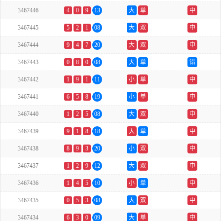
3467446
4
0
9
13
大
单
中
3467445
5
2
1
08
大
双
中
3467444
9
4
7
20
大
双
中
3467443
0
8
0
08
大
单
错
3467442
1
9
1
11
小
单
中
3467441
6
5
8
19
小
单
中
3467440
1
2
5
08
大
双
中
3467439
9
1
8
18
大
单
中
3467438
8
9
3
20
小
双
中
3467437
1
2
9
12
大
双
中
3467436
1
4
5
10
小
单
中
3467435
0
5
3
08
大
双
中
3467434
6
3
0
09
大
单
中