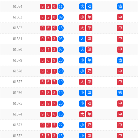
61584
9
2
0
11
大
双
错
61583
7
2
0
09
小
单
中
61582
0
6
9
15
大
单
中
61581
0
2
3
05
大
单
中
61580
0
4
3
07
大
单
中
61579
5
6
9
20
小
单
错
61578
9
8
3
20
小
双
中
61577
6
6
7
19
大
单
中
61576
5
3
8
16
小
单
错
61575
5
8
7
20
小
双
中
61574
9
0
6
15
大
单
中
61573
9
8
5
22
小
双
中
61572
5
7
3
15
小
单
中