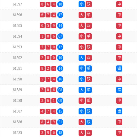
61597
8
6
4
18
小
双
中
61596
6
7
4
17
大
单
中
61595
0
5
9
14
大
双
中
61594
1
0
6
07
小
单
中
61593
5
7
0
12
小
双
中
61592
2
8
0
10
大
双
中
61591
8
2
4
14
小
单
错
61590
5
7
4
16
小
双
中
61589
2
0
6
08
大
单
错
61588
2
6
1
09
小
单
中
61587
4
7
4
15
小
双
错
61586
8
4
9
21
大
双
中
61585
3
9
6
18
大
双
中