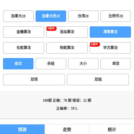
加拿大28
加拿大西28
台湾28
比特币28
金蟾算法
浴血算法
凋零算法
化蛇算法
钩蛇算法
毕方算法
组合
杀组
大小
单双
双项
双组
100期 正确：78 期 错误：22 期
正确率：78%
预测
走势
统计