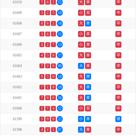
61610
7
6
2
15
大
单
中
61609
3
2
5
10
小
双
中
61608
8
6
2
16
大
单
中
61607
3
6
2
11
小
单
中
61606
4
2
7
13
小
单
中
61605
4
5
8
17
大
单
中
61604
7
2
0
09
大
单
中
61603
9
5
0
14
大
单
中
61602
7
1
8
16
大
单
中
61601
7
9
0
16
大
单
中
61600
1
7
4
12
小
双
中
61599
5
9
8
22
小
单
错
61598
4
2
1
07
大
单
中