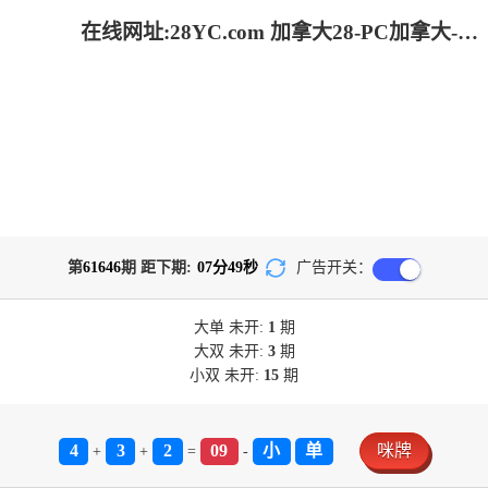
在线网址:28YC.com 加拿大28-PC加拿大-加拿大28开奖结果预测官网|飞飞28加拿大在线预测_火热研究!
第
61646
期 距下期:
07
分
49
秒
广告开关：
大单
未开:
1
期
大双
未开:
3
期
小双
未开:
15
期
4
3
2
09
小
单
咪牌
+
+
=
-