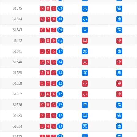
61545
7
0
1
08
大
错
61544
8
2
8
18
小
错
61543
0
7
2
09
大
错
61542
5
0
0
05
单
中
61541
5
7
5
17
双
错
61540
3
9
2
14
大
中
61539
5
6
4
15
双
错
61538
3
7
2
12
小
中
61537
0
6
6
12
小
中
61536
9
0
3
12
单
错
61535
7
1
4
12
单
错
61534
5
4
4
13
双
错