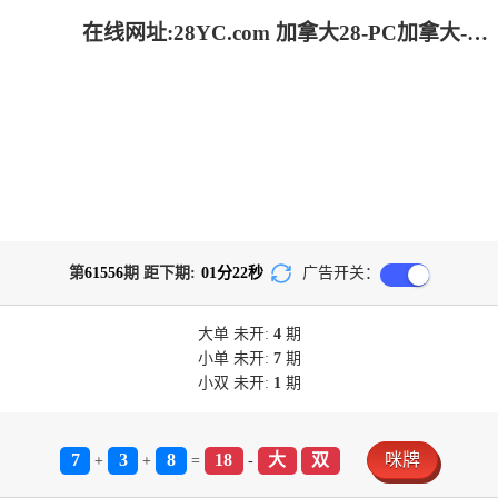
在线网址:28YC.com 加拿大28-PC加拿大-加拿大28开奖结果预测官网|飞飞28加拿大在线预测_火热研究!
第
61556
期 距下期:
01
分
22
秒
广告开关：
大单
未开:
4
期
小单
未开:
7
期
小双
未开:
1
期
7
3
8
18
大
双
咪牌
+
+
=
-