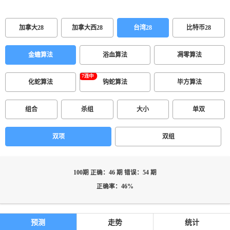
加拿大28
加拿大西28
台湾28
比特币28
金蟾算法
浴血算法
凋零算法
化蛇算法
钩蛇算法
毕方算法
组合
杀组
大小
单双
双项
双组
100期 正确：46 期 错误：54 期
正确率：46%
预测
走势
统计