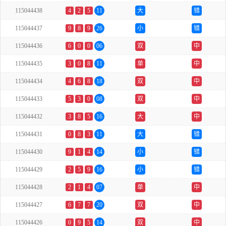
115044438
4
2
5
11
大
错
115044437
9
8
9
26
小
错
115044436
6
0
0
06
双
中
115044435
3
0
8
11
单
中
115044434
4
6
8
18
双
中
115044433
5
3
0
08
双
中
115044432
3
8
5
16
大
中
115044431
0
8
3
11
大
错
115044430
9
1
4
14
小
错
115044429
2
5
9
16
小
错
115044428
2
1
4
07
单
中
115044427
6
7
7
20
双
中
115044426
0
9
5
14
双
中