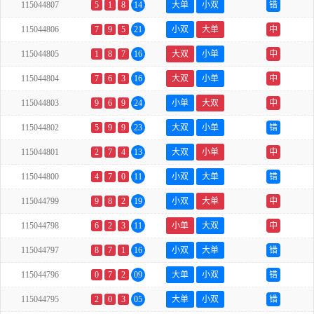
115044807
5
1
8
14
大单
小双
错
115044806
7
9
5
21
小双
大单
中
115044805
1
8
7
16
大双
小单
中
115044804
7
6
3
16
大双
小单
中
115044803
9
6
9
24
小单
大双
中
115044802
5
9
9
23
大双
小单
错
115044801
2
7
4
13
大双
小单
中
115044800
4
7
0
11
小双
大单
错
115044799
9
8
2
19
小双
大单
中
115044798
6
2
3
11
小单
大双
中
115044797
8
7
1
16
小双
大单
错
115044796
0
7
2
09
大单
小双
错
115044795
2
0
3
05
大单
小双
错