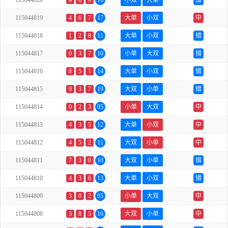
115044820
4
6
6
16
小双
大单
错
115044819
4
6
7
17
大单
小双
中
115044818
1
2
8
11
大单
小双
错
115044817
0
3
7
10
小单
大双
错
115044816
8
5
1
14
大单
小双
错
115044815
9
3
7
19
大双
小单
错
115044814
0
2
3
05
小单
大双
中
115044813
4
3
5
12
大单
小双
中
115044812
4
5
2
11
大双
小单
中
115044811
7
3
0
10
大双
小单
错
115044810
4
3
6
13
大单
小双
错
115044809
3
0
2
05
小单
大双
中
115044808
3
8
5
16
大双
小单
中