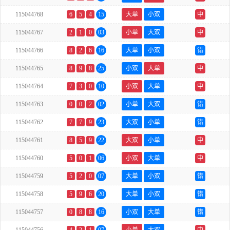
115044768
6
5
4
15
大单
小双
中
115044767
2
1
0
03
小单
大双
中
115044766
8
2
6
16
大单
小双
错
115044765
8
9
8
25
小双
大单
中
115044764
7
3
0
10
小双
大单
中
115044763
0
0
2
02
小单
大双
错
115044762
7
7
9
23
大双
小单
错
115044761
8
5
9
22
大双
小单
中
115044760
5
0
1
06
小双
大单
中
115044759
5
2
0
07
大单
小双
错
115044758
5
9
6
20
大单
小双
错
115044757
0
8
8
16
小双
大单
错