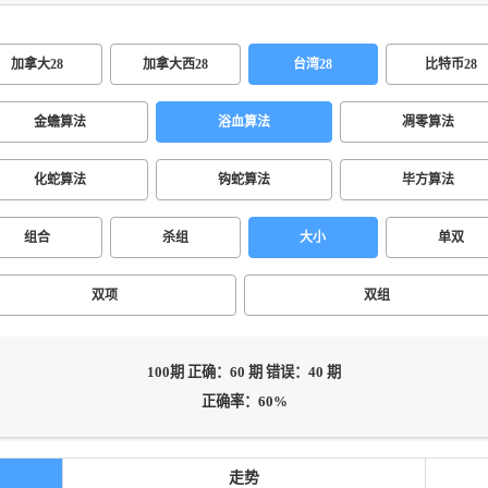
加拿大28
加拿大西28
台湾28
比特币28
金蟾算法
浴血算法
凋零算法
化蛇算法
钩蛇算法
毕方算法
组合
杀组
大小
单双
双项
双组
100期 正确：60 期 错误：40 期
正确率：60%
走势