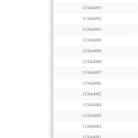
115044093
115044092
115044091
115044090
115044089
115044088
115044087
115044086
115044085
115044084
115044083
115044082
115044081