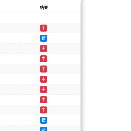
结果
---
中
错
中
中
中
中
中
中
中
错
错