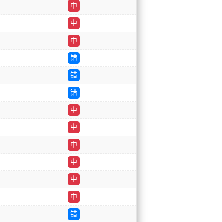
中
中
中
错
错
错
中
中
中
中
中
中
错