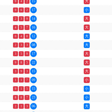
15
大
9
4
2
17
小
9
6
2
14
大
2
3
9
16
大
4
5
7
12
大
0
4
8
08
大
2
3
3
17
大
3
5
9
22
大
9
8
5
15
大
3
9
3
09
小
1
1
7
15
小
9
1
5
23
小
8
8
7
06
大
2
1
3