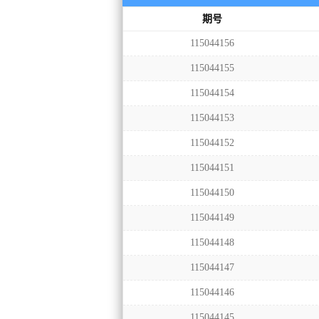
期号
115044156
115044155
115044154
115044153
115044152
115044151
115044150
115044149
115044148
115044147
115044146
115044145