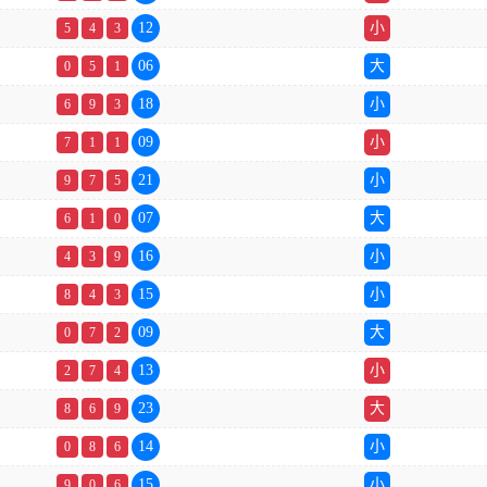
12
小
5
4
3
06
大
0
5
1
18
小
6
9
3
09
小
7
1
1
21
小
9
7
5
07
大
6
1
0
16
小
4
3
9
15
小
8
4
3
09
大
0
7
2
13
小
2
7
4
23
大
8
6
9
14
小
0
8
6
15
小
9
0
6