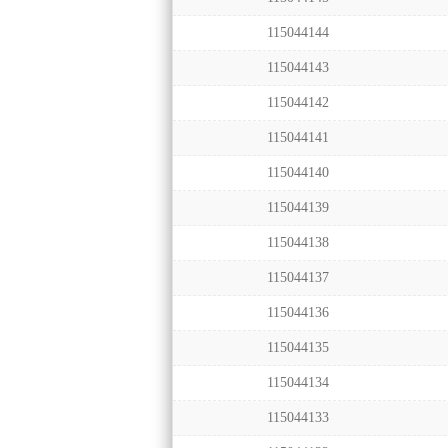
115044144
115044143
115044142
115044141
115044140
115044139
115044138
115044137
115044136
115044135
115044134
115044133