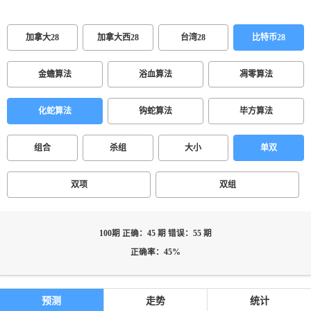
加拿大28
加拿大西28
台湾28
比特币28
金蟾算法
浴血算法
凋零算法
化蛇算法
钩蛇算法
毕方算法
组合
杀组
大小
单双
双项
双组
100期 正确：45 期 错误：55 期
正确率：45%
预测
走势
统计