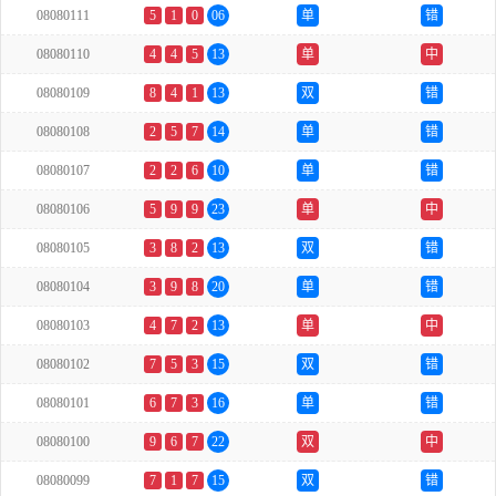
08080111
5
1
0
06
单
错
08080110
4
4
5
13
单
中
08080109
8
4
1
13
双
错
08080108
2
5
7
14
单
错
08080107
2
2
6
10
单
错
08080106
5
9
9
23
单
中
08080105
3
8
2
13
双
错
08080104
3
9
8
20
单
错
08080103
4
7
2
13
单
中
08080102
7
5
3
15
双
错
08080101
6
7
3
16
单
错
08080100
9
6
7
22
双
中
08080099
7
1
7
15
双
错