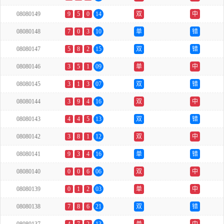
08080149
9
5
0
14
双
中
08080148
7
0
3
10
单
错
08080147
5
8
2
15
双
错
08080146
3
5
1
09
单
中
08080145
3
1
3
07
双
错
08080144
3
9
4
16
双
中
08080143
4
4
5
13
双
错
08080142
3
8
1
12
双
中
08080141
9
3
4
16
单
错
08080140
0
0
6
06
双
中
08080139
0
1
2
03
单
中
08080138
7
8
6
21
双
错