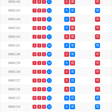
08081246
1
9
3
13
小
单
中
08081245
7
0
6
13
大
双
错
08081244
3
9
5
17
小
单
中
08081243
0
5
0
05
大
单
中
08081242
2
7
8
17
大
单
中
08081241
4
1
3
08
大
单
错
08081240
3
3
2
08
小
单
中
08081239
1
1
2
04
大
双
中
08081238
8
3
1
12
小
单
中
08081237
5
6
4
15
大
双
中
08081236
8
4
3
15
大
双
中
08081235
0
2
3
05
大
双
错
08081234
6
4
0
10
大
单
错