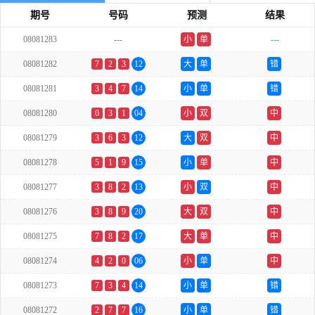
期号
号码
预测
结果
08081283
---
小
单
---
08081282
7
2
3
12
大
单
错
08081281
3
4
7
14
小
单
错
08081280
0
3
1
04
小
双
中
08081279
3
6
3
12
大
双
中
08081278
5
1
9
15
小
单
中
08081277
3
8
2
13
小
双
中
08081276
3
8
9
20
大
双
中
08081275
7
8
2
17
大
单
中
08081274
4
2
0
06
小
单
中
08081273
7
3
4
14
小
单
错
08081272
2
7
7
16
小
单
错