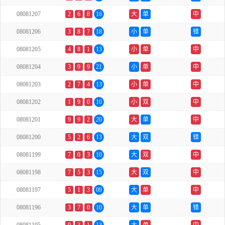
08081207
2
6
8
16
大
单
中
08081206
3
8
7
18
小
单
错
08081205
4
8
1
13
小
单
中
08081204
3
9
9
21
小
单
中
08081203
2
7
4
13
小
单
中
08081202
1
9
0
10
小
双
中
08081201
9
9
2
20
大
单
中
08081200
5
2
6
13
大
双
错
08081199
7
0
3
10
大
双
中
08081198
7
5
3
15
大
双
中
08081197
5
1
3
09
大
单
中
08081196
3
7
0
10
大
单
错