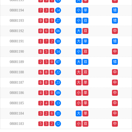
08081195
9
3
1
13
大
单
中
08081194
7
3
4
14
小
单
错
08081193
9
9
9
27
小
双
错
08081192
0
6
0
06
大
双
中
08081191
1
7
2
10
大
单
错
08081190
8
5
1
14
小
双
中
08081189
2
5
0
07
大
双
错
08081188
6
8
8
22
大
双
中
08081187
6
8
9
23
大
单
中
08081186
4
5
0
09
小
单
中
08081185
2
4
7
13
小
单
中
08081184
3
2
6
11
大
单
中
08081183
5
5
2
12
小
双
中