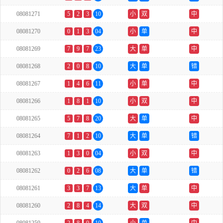
08081271
5
2
3
10
小
双
中
08081270
0
1
3
04
小
单
中
08081269
7
9
7
23
大
单
中
08081268
2
0
8
10
大
单
错
08081267
1
4
6
11
小
单
中
08081266
1
8
1
10
小
双
中
08081265
5
7
8
20
大
单
中
08081264
7
1
2
10
大
单
错
08081263
1
3
0
04
小
双
中
08081262
0
2
6
08
大
单
错
08081261
3
3
7
13
大
单
中
08081260
2
8
4
14
大
双
中