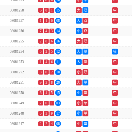
08081259
2
8
0
10
小
单
中
08081258
6
8
1
15
大
双
中
08081257
1
1
6
08
大
双
中
08081256
7
4
3
14
小
双
中
08081255
2
8
6
16
大
双
中
08081254
5
2
5
12
大
单
错
08081253
1
4
6
11
大
单
中
08081252
8
0
2
10
小
双
中
08081251
9
3
8
20
大
单
中
08081250
6
4
5
15
小
单
中
08081249
2
0
1
03
小
单
中
08081248
5
3
9
17
小
单
中
08081247
2
2
4
08
小
单
中