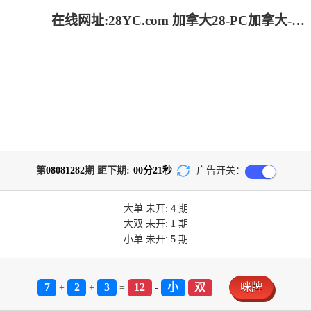
在线网址:28YC.com 加拿大28-PC加拿大-加拿大28开奖结果预测官网|飞飞28加拿大在线预测_火热研究!
第
08081282
期 距下期:
00
分
21
秒
广告开关：
大单
未开:
4
期
大双
未开:
1
期
小单
未开:
5
期
7
2
3
12
小
双
咪牌
+
+
=
-