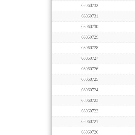
08060732
08060731
08060730
08060729
08060728
08060727
08060726
08060725
08060724
08060723
08060722
08060721
08060720