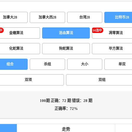
加拿大28
加拿大西28
台湾28
比特币28
金蟾算法
浴血算法
凋零算法
化蛇算法
钩蛇算法
毕方算法
组合
杀组
大小
单双
双项
双组
100期 正确：72 期 错误：28 期
正确率：72%
走势