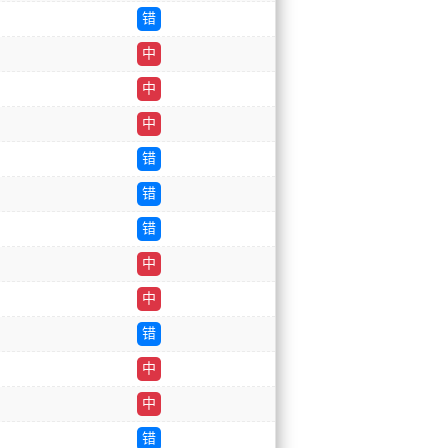
错
中
中
中
错
错
错
中
中
错
中
中
错