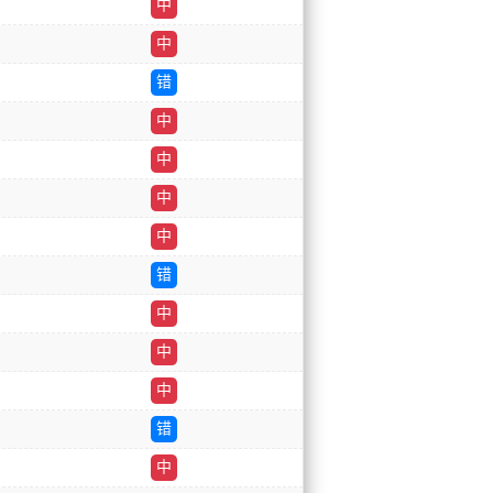
中
中
错
中
中
中
中
错
中
中
中
错
中