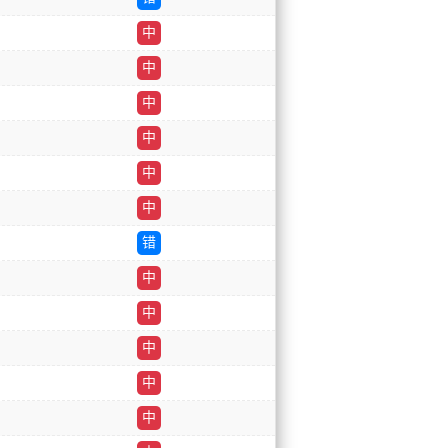
中
中
中
中
中
中
错
中
中
中
中
中