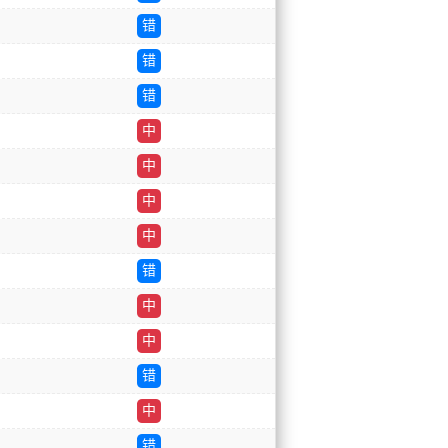
错
错
错
中
中
中
中
错
中
中
错
中
错