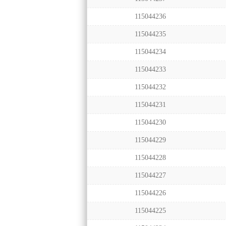
115044236
115044235
115044234
115044233
115044232
115044231
115044230
115044229
115044228
115044227
115044226
115044225