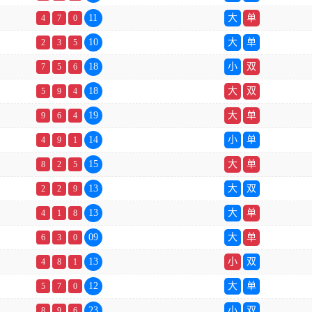
11
大
单
4
7
0
10
大
单
2
3
5
18
小
双
7
5
6
18
大
双
5
9
4
19
大
单
9
6
4
14
小
单
4
9
1
15
大
单
8
2
5
13
大
双
2
2
9
13
大
单
4
1
8
09
大
单
6
3
0
13
小
双
4
8
1
12
大
单
5
7
0
23
小
双
8
9
6