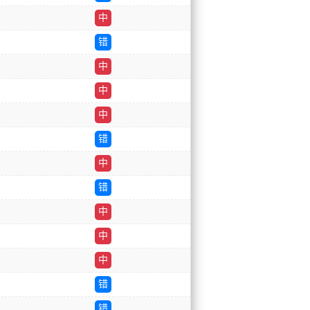
中
错
中
中
中
错
中
错
中
中
中
错
错