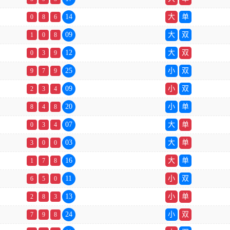
14
大
单
0
8
6
09
大
双
1
0
8
12
大
双
0
3
9
25
小
双
9
7
9
09
小
双
2
3
4
20
小
单
8
4
8
07
大
单
0
3
4
03
大
单
3
0
0
16
大
单
1
7
8
11
小
双
6
5
0
13
小
单
2
8
3
24
小
双
7
9
8