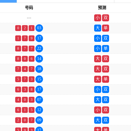
号码
预测
---
小
双
03
大
单
0
2
1
17
小
双
1
7
9
22
小
单
8
7
7
14
大
双
8
0
6
18
大
双
7
4
7
15
大
单
5
7
3
17
小
双
6
3
8
07
大
双
4
0
3
12
小
双
6
1
5
09
大
双
2
0
7
17
大
单
5
9
3