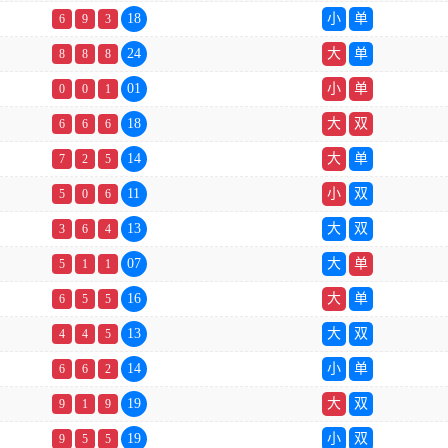
18
小
单
6
9
3
24
大
单
8
8
8
01
小
单
0
0
1
18
大
双
6
6
6
14
大
单
7
2
5
11
小
双
5
0
6
13
大
双
3
6
4
07
大
单
5
1
1
16
大
单
6
5
5
13
大
双
4
4
5
14
小
单
6
6
2
19
大
双
9
1
9
19
小
双
9
5
5