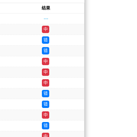
结果
---
中
错
错
中
中
中
错
错
中
错
中