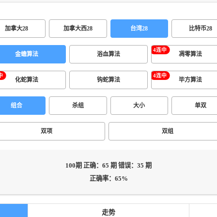
加拿大28
加拿大西28
台湾28
比特币28
金蟾算法
浴血算法
凋零算法
化蛇算法
钩蛇算法
毕方算法
组合
杀组
大小
单双
双项
双组
100期 正确：65 期 错误：35 期
正确率：65%
走势