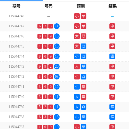
期号
号码
预测
结果
115044748
---
小
单
---
115044747
6
2
3
11
小
单
中
115044746
0
7
9
16
大
双
中
115044745
4
7
4
15
大
双
中
115044744
8
0
9
17
小
双
错
115044743
9
9
2
20
大
单
中
115044742
3
0
0
03
小
双
中
115044741
3
6
6
15
小
单
中
115044740
3
4
4
11
大
单
中
115044739
5
2
4
11
大
双
错
115044738
8
3
7
18
小
单
错
115044737
1
0
9
10
小
单
中