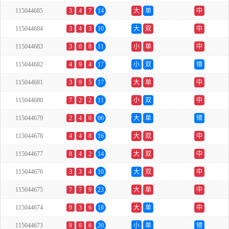
115044685
3
4
7
14
大
单
中
115044684
3
4
3
10
大
双
中
115044683
3
0
8
11
小
单
中
115044682
4
9
4
17
小
双
错
115044681
3
9
5
17
大
单
中
115044680
7
2
2
11
小
双
中
115044679
2
4
0
06
大
单
错
115044678
4
4
8
16
大
双
中
115044677
8
4
2
14
大
双
中
115044676
3
3
4
10
大
双
中
115044675
7
7
9
23
大
单
中
115044674
9
3
6
18
大
单
中
115044673
8
6
6
20
小
单
错