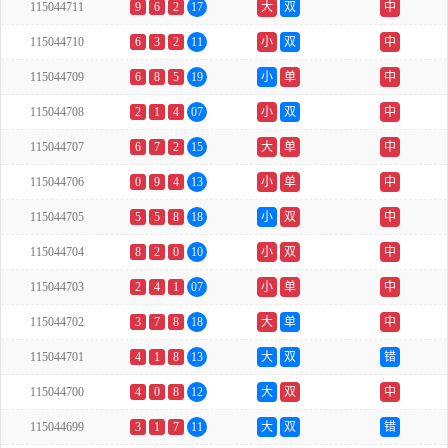
115044711
9
6
2
17
大
双
中
115044710
6
3
2
11
小
双
中
115044709
6
8
5
19
小
单
中
115044708
2
1
4
07
小
双
中
115044707
6
7
2
15
大
单
中
115044706
0
9
4
13
小
单
中
115044705
5
5
8
18
小
双
中
115044704
8
2
0
10
小
双
中
115044703
2
4
1
07
小
单
中
115044702
3
7
8
18
大
单
中
115044701
4
1
8
13
大
双
错
115044700
4
0
8
12
大
双
中
115044699
3
1
7
11
大
双
错