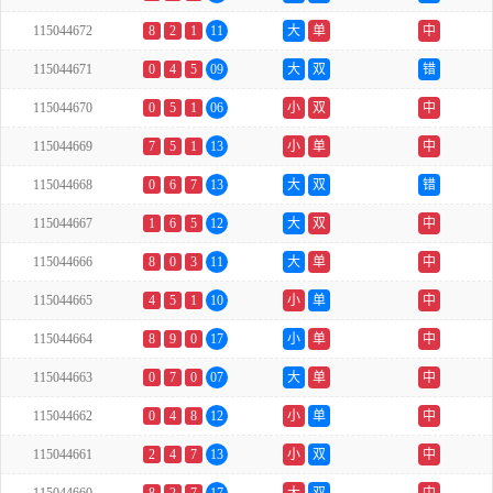
115044672
8
2
1
11
大
单
中
115044671
0
4
5
09
大
双
错
115044670
0
5
1
06
小
双
中
115044669
7
5
1
13
小
单
中
115044668
0
6
7
13
大
双
错
115044667
1
6
5
12
大
双
中
115044666
8
0
3
11
大
单
中
115044665
4
5
1
10
小
单
中
115044664
8
9
0
17
小
单
中
115044663
0
7
0
07
大
单
中
115044662
0
4
8
12
小
单
中
115044661
2
4
7
13
小
双
中