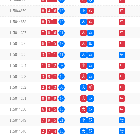
115044660
8
2
7
17
大
双
中
115044659
8
4
6
18
小
双
中
115044658
8
3
1
12
大
双
中
115044657
7
8
6
21
大
双
中
115044656
6
7
5
18
大
单
中
115044655
3
7
1
11
大
双
错
115044654
1
0
2
03
小
双
中
115044653
3
9
7
19
大
双
中
115044652
2
4
3
09
大
单
中
115044651
8
0
9
17
大
双
中
115044650
6
4
5
15
大
双
中
115044649
7
9
5
21
小
双
错
115044648
2
7
4
13
大
双
错