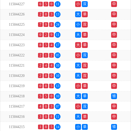
115044227
6
5
0
11
小
双
中
115044226
2
8
3
13
大
单
中
115044225
7
9
8
24
小
双
中
115044224
0
2
9
11
大
单
中
115044223
8
5
4
17
大
单
中
115044222
2
1
2
05
小
双
中
115044221
2
4
4
10
大
双
中
115044220
2
8
0
10
大
双
中
115044219
0
8
5
13
小
单
中
115044218
5
5
0
10
大
单
错
115044217
4
0
3
07
小
双
中
115044216
3
0
8
11
大
单
中
115044215
1
8
5
14
小
单
错