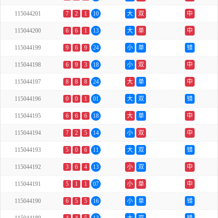
115044201
7
2
1
10
大
双
中
115044200
6
6
1
13
大
单
中
115044199
9
6
9
24
小
单
错
115044198
6
9
3
18
小
双
中
115044197
8
8
8
24
大
单
中
115044196
0
0
1
01
大
双
错
115044195
6
6
6
18
大
单
中
115044194
7
2
5
14
小
双
中
115044193
5
0
6
11
大
双
错
115044192
3
6
4
13
小
双
中
115044191
5
1
1
07
小
单
中
115044190
6
5
5
16
小
单
错