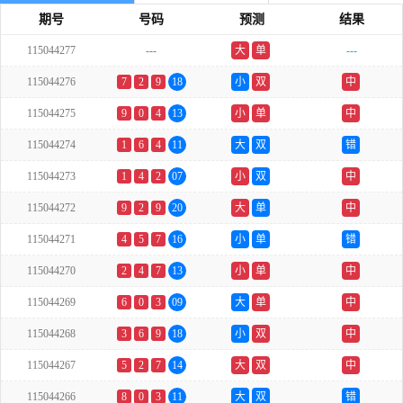
期号
号码
预测
结果
115044277
---
大
单
---
115044276
7
2
9
18
小
双
中
115044275
9
0
4
13
小
单
中
115044274
1
6
4
11
大
双
错
115044273
1
4
2
07
小
双
中
115044272
9
2
9
20
大
单
中
115044271
4
5
7
16
小
单
错
115044270
2
4
7
13
小
单
中
115044269
6
0
3
09
大
单
中
115044268
3
6
9
18
小
双
中
115044267
5
2
7
14
大
双
中
115044266
8
0
3
11
大
双
错