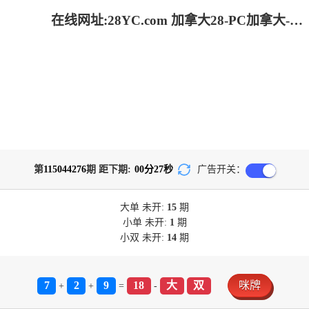
在线网址:28YC.com 加拿大28-PC加拿大-加拿大28开奖结果预测官网|飞飞28加拿大在线预测_火热研究!
第
115044276
期 距下期:
00
分
27
秒
广告开关：
大单
未开:
15
期
小单
未开:
1
期
小双
未开:
14
期
7
2
9
18
大
双
咪牌
+
+
=
-