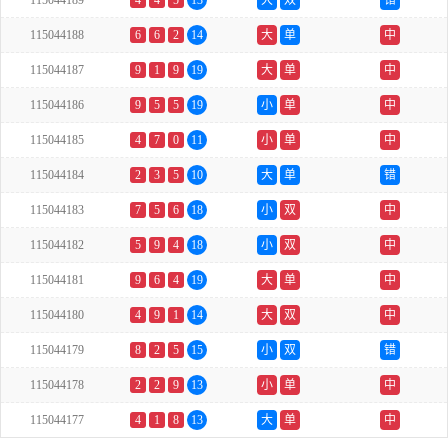
115044189
4
4
5
13
大
双
错
115044188
6
6
2
14
大
单
中
115044187
9
1
9
19
大
单
中
115044186
9
5
5
19
小
单
中
115044185
4
7
0
11
小
单
中
115044184
2
3
5
10
大
单
错
115044183
7
5
6
18
小
双
中
115044182
5
9
4
18
小
双
中
115044181
9
6
4
19
大
单
中
115044180
4
9
1
14
大
双
中
115044179
8
2
5
15
小
双
错
115044178
2
2
9
13
小
单
中
115044177
4
1
8
13
大
单
中