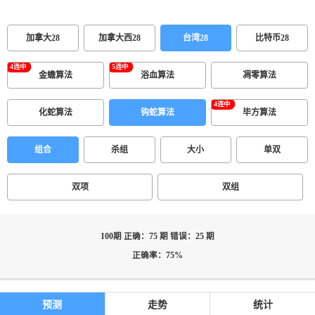
加拿大28
加拿大西28
台湾28
比特币28
金蟾算法
浴血算法
凋零算法
化蛇算法
钩蛇算法
毕方算法
组合
杀组
大小
单双
双项
双组
100期 正确：75 期 错误：25 期
正确率：75%
预测
走势
统计