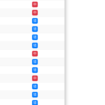
中
中
错
错
错
错
中
错
错
中
错
错
错