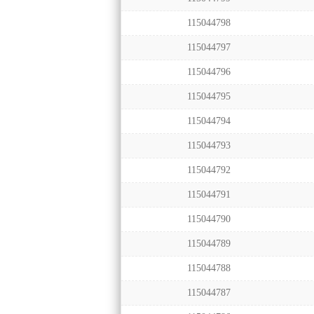
115044798
115044797
115044796
115044795
115044794
115044793
115044792
115044791
115044790
115044789
115044788
115044787