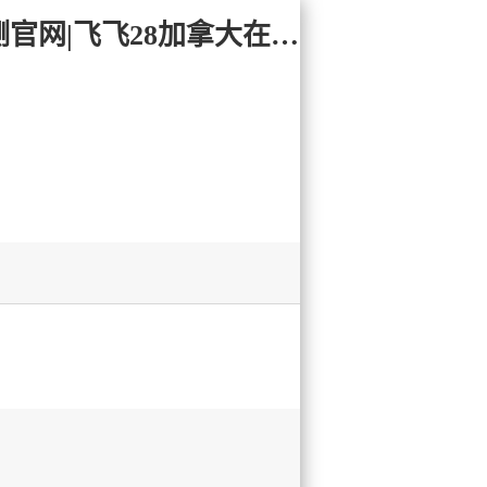
在线网址:28YC.com 加拿大28-PC加拿大-加拿大28开奖结果预测官网|飞飞28加拿大在线预测_火热研究!