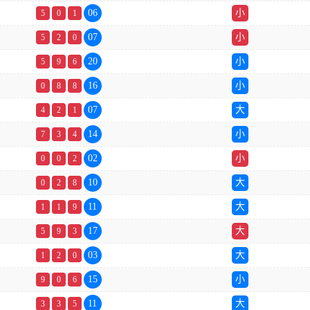
06
小
5
0
1
07
小
5
2
0
20
小
5
9
6
16
小
0
8
8
07
大
4
2
1
14
小
7
3
4
02
小
0
0
2
10
大
0
2
8
11
大
1
1
9
17
大
5
9
3
03
大
1
2
0
15
小
9
0
6
11
大
3
3
5