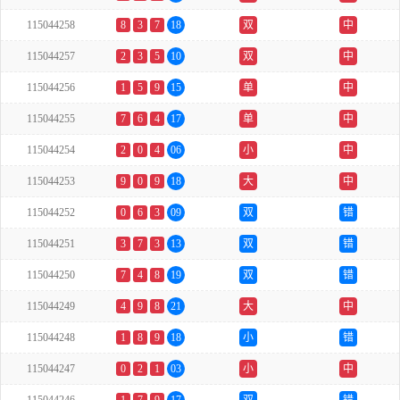
115044258
8
3
7
18
双
中
115044257
2
3
5
10
双
中
115044256
1
5
9
15
单
中
115044255
7
6
4
17
单
中
115044254
2
0
4
06
小
中
115044253
9
0
9
18
大
中
115044252
0
6
3
09
双
错
115044251
3
7
3
13
双
错
115044250
7
4
8
19
双
错
115044249
4
9
8
21
大
中
115044248
1
8
9
18
小
错
115044247
0
2
1
03
小
中