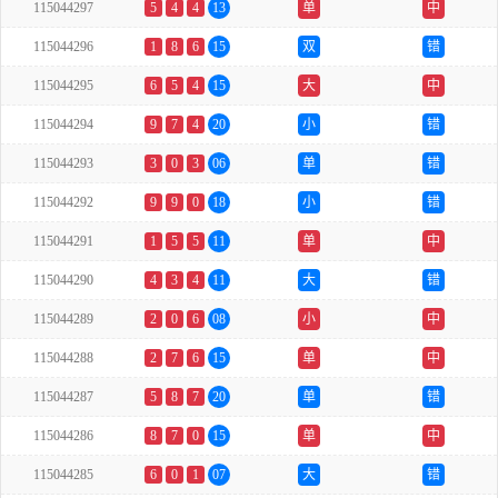
115044297
5
4
4
13
单
中
115044296
1
8
6
15
双
错
115044295
6
5
4
15
大
中
115044294
9
7
4
20
小
错
115044293
3
0
3
06
单
错
115044292
9
9
0
18
小
错
115044291
1
5
5
11
单
中
115044290
4
3
4
11
大
错
115044289
2
0
6
08
小
中
115044288
2
7
6
15
单
中
115044287
5
8
7
20
单
错
115044286
8
7
0
15
单
中
115044285
6
0
1
07
大
错