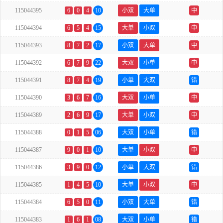
115044395
6
0
4
10
小双
大单
中
115044394
6
5
4
15
大单
小双
中
115044393
8
7
2
17
小双
大单
中
115044392
6
7
9
22
大双
小单
中
115044391
8
7
4
19
小单
大双
错
115044390
3
6
7
16
大双
小单
中
115044389
2
6
9
17
大单
小双
中
115044388
0
1
5
06
大双
小单
错
115044387
9
0
1
10
大单
小双
中
115044386
3
9
0
12
小单
大双
错
115044385
1
4
5
10
大单
小双
中
115044384
6
5
0
11
小双
大单
错
115044383
1
6
1
08
大双
小单
错