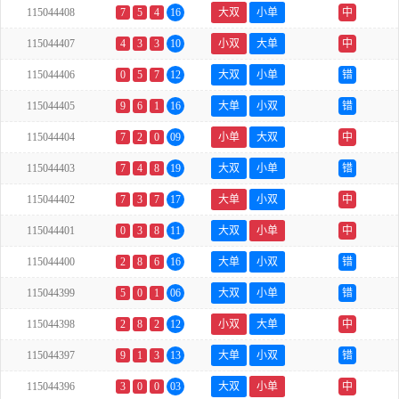
115044408
7
5
4
16
大双
小单
中
115044407
4
3
3
10
小双
大单
中
115044406
0
5
7
12
大双
小单
错
115044405
9
6
1
16
大单
小双
错
115044404
7
2
0
09
小单
大双
中
115044403
7
4
8
19
大双
小单
错
115044402
7
3
7
17
大单
小双
中
115044401
0
3
8
11
大双
小单
中
115044400
2
8
6
16
大单
小双
错
115044399
5
0
1
06
大双
小单
错
115044398
2
8
2
12
小双
大单
中
115044397
9
1
3
13
大单
小双
错
115044396
3
0
0
03
大双
小单
中