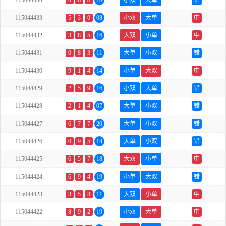
115044434
4
6
8
18
小双
大单
错
115044433
5
3
0
08
小双
大单
中
115044432
3
8
5
16
大双
小单
中
115044431
0
8
3
11
大单
小双
错
115044430
9
1
4
14
小单
大双
中
115044429
2
5
9
16
小双
大单
错
115044428
2
1
4
07
大单
小双
错
115044427
6
7
7
20
大单
小双
错
115044426
0
9
5
14
大单
小双
错
115044425
6
5
7
18
大双
小单
中
115044424
6
9
4
19
小单
大双
错
115044423
3
5
3
11
大双
小单
中
115044422
8
9
2
19
小双
大单
中