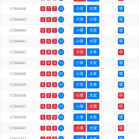
115044446
4
7
7
18
小双
大单
错
115044445
2
6
5
13
大单
小双
错
115044444
6
2
7
15
小单
大双
错
115044443
3
6
3
12
小单
大双
错
115044442
4
8
0
12
小双
大单
中
115044441
3
8
4
15
小单
大双
错
115044440
1
0
4
05
小双
大单
错
115044439
8
4
4
16
小双
大单
错
115044438
4
2
5
11
小单
大双
中
115044437
9
8
9
26
小单
大双
中
115044436
6
0
0
06
小单
大双
错
115044435
3
0
8
11
小单
大双
中