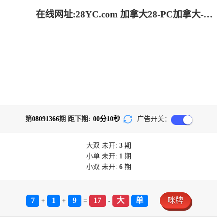
在线网址:28YC.com 加拿大28-PC加拿大-加拿大28开奖结果预测官网|飞飞28加拿大在线预测_火热研究!
第
08091366
期 距下期:
00
分
10
秒
广告开关：
大双
未开:
3
期
小单
未开:
1
期
小双
未开:
6
期
7
1
9
17
大
单
咪牌
+
+
=
-