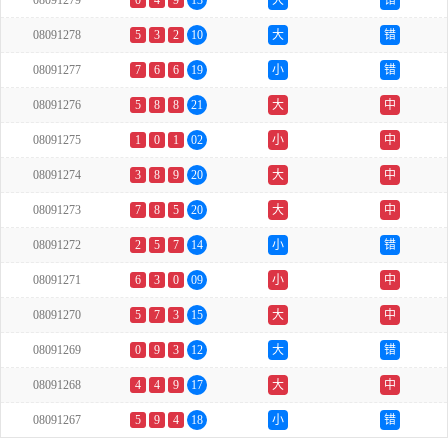
08091279
0
4
9
13
大
错
08091278
5
3
2
10
大
错
08091277
7
6
6
19
小
错
08091276
5
8
8
21
大
中
08091275
1
0
1
02
小
中
08091274
3
8
9
20
大
中
08091273
7
8
5
20
大
中
08091272
2
5
7
14
小
错
08091271
6
3
0
09
小
中
08091270
5
7
3
15
大
中
08091269
0
9
3
12
大
错
08091268
4
4
9
17
大
中
08091267
5
9
4
18
小
错