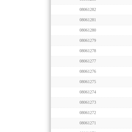
08061282
08061281
08061280
08061279
08061278
08061277
08061276
08061275
08061274
08061273
08061272
08061271