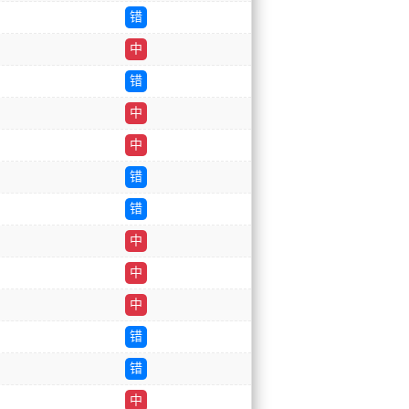
错
中
错
中
中
错
错
中
中
中
错
错
中