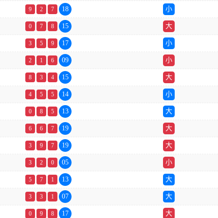
18
小
9
2
7
15
大
0
7
8
17
小
3
5
9
09
小
2
1
6
15
大
8
3
4
14
小
4
5
5
13
大
0
8
5
19
大
6
6
7
19
大
3
9
7
05
小
3
2
0
13
大
5
7
1
07
大
3
3
1
17
大
0
9
8