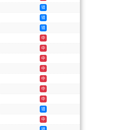
错
错
错
中
中
中
中
中
中
中
错
中
错