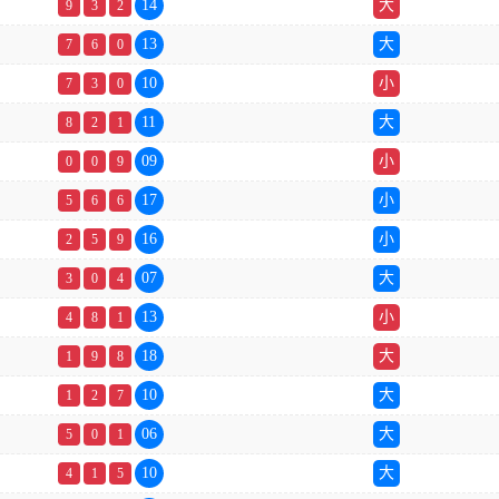
14
大
9
3
2
13
大
7
6
0
10
小
7
3
0
11
大
8
2
1
09
小
0
0
9
17
小
5
6
6
16
小
2
5
9
07
大
3
0
4
13
小
4
8
1
18
大
1
9
8
10
大
1
2
7
06
大
5
0
1
10
大
4
1
5