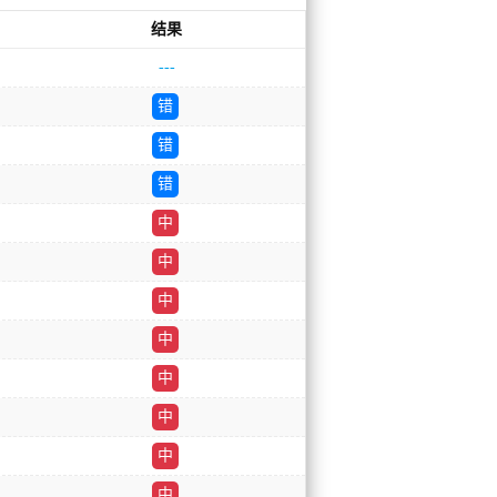
结果
---
错
错
错
中
中
中
中
中
中
中
中