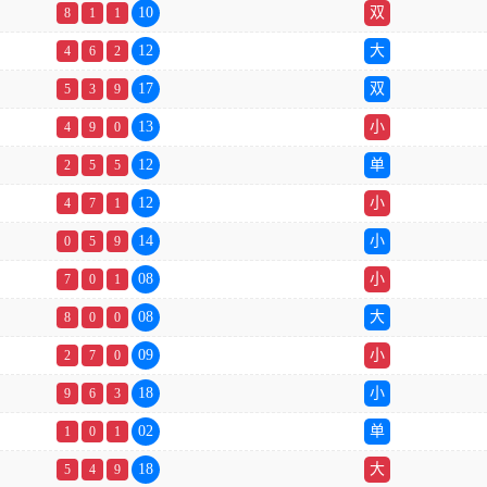
10
双
8
1
1
12
大
4
6
2
17
双
5
3
9
13
小
4
9
0
12
单
2
5
5
12
小
4
7
1
14
小
0
5
9
08
小
7
0
1
08
大
8
0
0
09
小
2
7
0
18
小
9
6
3
02
单
1
0
1
18
大
5
4
9