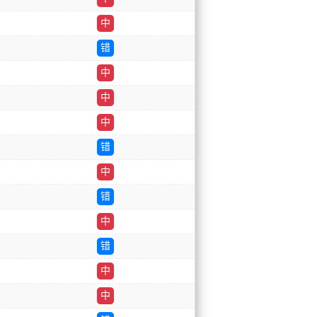
中
错
中
中
中
错
中
错
中
错
中
中