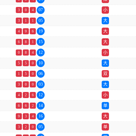
07
小
3
0
4
05
大
3
1
1
19
大
4
9
6
15
大
6
8
1
12
小
0
8
4
10
大
5
5
0
06
双
1
5
0
03
大
3
0
0
12
小
4
2
6
14
单
6
6
2
16
大
9
3
4
05
单
3
2
0