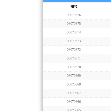
期号
08070376
08070375
08070374
08070373
08070372
08070371
08070370
08070369
08070368
08070367
08070366
08070365