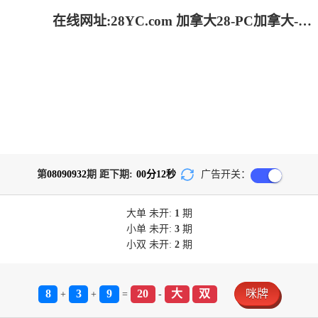
在线网址:28YC.com 加拿大28-PC加拿大-加拿大28开奖结果预测官网|飞飞28加拿大在线预测_火热研究!
第
08090932
期 距下期:
00
分
12
秒
广告开关：
大单
未开:
1
期
小单
未开:
3
期
小双
未开:
2
期
8
3
9
20
大
双
咪牌
+
+
=
-