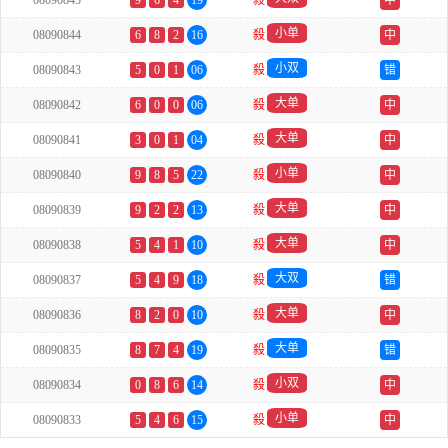
08090845
9
6
4
19
殺
中
小单
08090844
6
8
2
16
殺
中
小双
08090843
5
0
1
06
殺
错
大单
08090842
6
0
0
06
殺
中
大单
08090841
3
0
1
04
殺
中
小单
08090840
9
8
5
22
殺
中
大单
08090839
9
2
2
13
殺
中
大单
08090838
5
4
1
10
殺
中
大双
08090837
5
4
9
18
殺
错
大单
08090836
8
2
0
10
殺
中
大单
08090835
8
7
4
19
殺
错
小双
08090834
0
8
6
14
殺
中
小单
08090833
5
4
6
15
殺
中