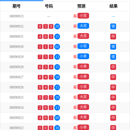
期号
号码
预测
结果
小双
08090933
---
殺
---
大双
08090932
8
3
9
20
殺
错
大双
08090931
4
6
5
15
殺
中
小双
08090930
1
1
0
02
殺
错
小单
08090929
7
5
1
13
殺
错
小单
08090928
6
5
4
15
殺
中
小单
08090927
8
4
7
19
殺
中
小双
08090926
6
4
5
15
殺
中
大双
08090925
9
3
7
19
殺
中
大单
08090924
2
6
5
13
殺
中
大单
08090923
4
0
5
09
殺
中
小单
08090922
1
0
9
10
殺
中