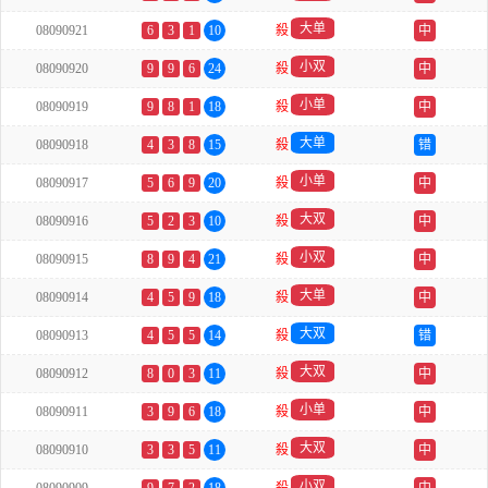
大单
08090921
6
3
1
10
殺
中
小双
08090920
9
9
6
24
殺
中
小单
08090919
9
8
1
18
殺
中
大单
08090918
4
3
8
15
殺
错
小单
08090917
5
6
9
20
殺
中
大双
08090916
5
2
3
10
殺
中
小双
08090915
8
9
4
21
殺
中
大单
08090914
4
5
9
18
殺
中
大双
08090913
4
5
5
14
殺
错
大双
08090912
8
0
3
11
殺
中
小单
08090911
3
9
6
18
殺
中
大双
08090910
3
3
5
11
殺
中
小双