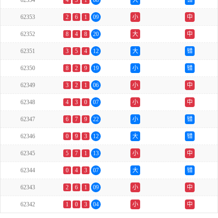
62354
4
3
1
08
大
错
62353
2
6
1
09
小
中
62352
8
4
8
20
大
中
62351
3
5
4
12
大
错
62350
8
2
9
19
小
错
62349
3
2
1
06
小
中
62348
4
3
0
07
小
中
62347
6
7
9
22
小
错
62346
0
9
3
12
大
错
62345
5
7
1
13
小
中
62344
0
4
3
07
大
错
62343
2
6
1
09
小
中
62342
1
0
3
04
小
中