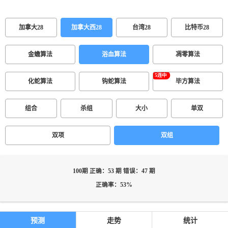
加拿大28
加拿大西28
台湾28
比特币28
金蟾算法
浴血算法
凋零算法
化蛇算法
钩蛇算法
毕方算法
组合
杀组
大小
单双
双项
双组
100期 正确：53 期 错误：47 期
正确率：53%
预测
走势
统计