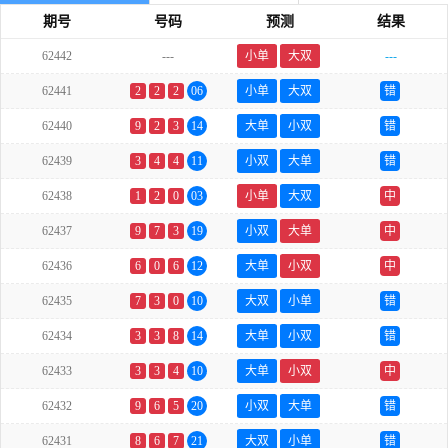
期号
号码
预测
结果
62442
---
小单
大双
---
62441
2
2
2
06
小单
大双
错
62440
9
2
3
14
大单
小双
错
62439
3
4
4
11
小双
大单
错
62438
1
2
0
03
小单
大双
中
62437
9
7
3
19
小双
大单
中
62436
6
0
6
12
大单
小双
中
62435
7
3
0
10
大双
小单
错
62434
3
3
8
14
大单
小双
错
62433
3
3
4
10
大单
小双
中
62432
9
6
5
20
小双
大单
错
62431
8
6
7
21
大双
小单
错