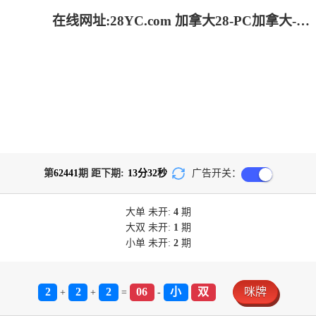
在线网址:28YC.com 加拿大28-PC加拿大-加拿大28开奖结果预测官网|飞飞28加拿大在线预测_火热研究!
第
62441
期 距下期:
13
分
32
秒
广告开关：
大单
未开:
4
期
大双
未开:
1
期
小单
未开:
2
期
2
2
2
06
小
双
咪牌
+
+
=
-