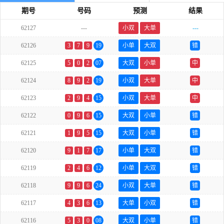
期号
号码
预测
结果
62127
---
小双
大单
---
62126
3
7
9
19
小单
大双
错
62125
5
0
2
07
大双
小单
中
62124
8
9
2
19
小双
大单
中
62123
2
9
4
15
小双
大单
中
62122
0
9
6
15
大双
小单
错
62121
1
9
5
15
大双
小单
错
62120
9
1
7
17
小单
大双
错
62119
2
4
6
12
小单
大双
错
62118
9
9
6
24
小双
大单
错
62117
4
3
6
13
大单
小双
错
62116
5
3
0
08
大双
小单
错