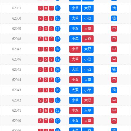
62051
7
0
3
10
小单
大双
错
62050
7
1
8
16
大单
小双
错
62049
5
3
9
17
小双
大单
中
62048
8
8
0
16
小单
大双
中
62047
0
2
5
07
小单
大双
中
62046
5
5
9
19
大单
小双
中
62045
5
1
1
07
大单
小双
错
62044
5
2
3
10
小双
大单
中
62043
3
3
2
08
大双
小单
错
62042
9
3
6
18
小单
大双
中
62041
4
6
2
12
小双
大单
中
62040
3
7
9
19
小双
大单
中