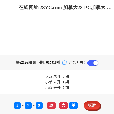
在线网址:28YC.com 加拿大28-PC加拿大-加拿大28开奖结果预测官网|飞飞28加拿大在线预测_火热研究!
第
62126
期 距下期:
01
分
18
秒
广告开关：
大双
未开:
8
期
小单
未开:
1
期
小双
未开:
7
期
3
7
9
19
大
单
咪牌
+
+
=
-