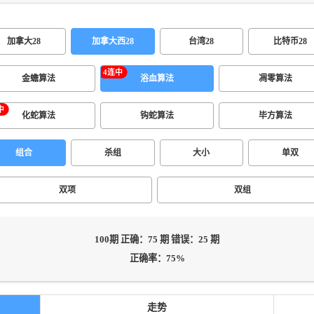
加拿大28
加拿大西28
台湾28
比特币28
金蟾算法
浴血算法
凋零算法
化蛇算法
钩蛇算法
毕方算法
组合
杀组
大小
单双
双项
双组
100期 正确：75 期 错误：25 期
正确率：75%
走势