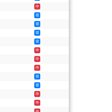
中
错
错
错
错
中
中
中
错
错
中
中
中