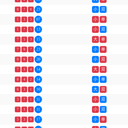
23
小
双
8
7
8
07
小
单
1
3
3
13
小
双
1
7
5
15
大
单
7
5
3
23
小
单
7
9
7
20
小
双
9
9
2
14
大
双
7
3
4
14
小
单
8
4
2
10
大
双
6
3
1
11
小
双
3
7
1
11
小
双
7
3
1
17
小
单
5
3
9