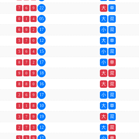
22
大
单
7
6
9
05
大
双
0
1
4
17
小
双
6
9
2
12
大
单
5
7
0
15
小
双
5
6
4
17
小
单
8
7
2
18
大
双
9
0
9
16
大
双
8
8
0
17
小
双
2
6
9
10
大
单
1
1
8
19
大
双
3
7
9
12
大
双
2
7
3
17
小
单
5
3
9