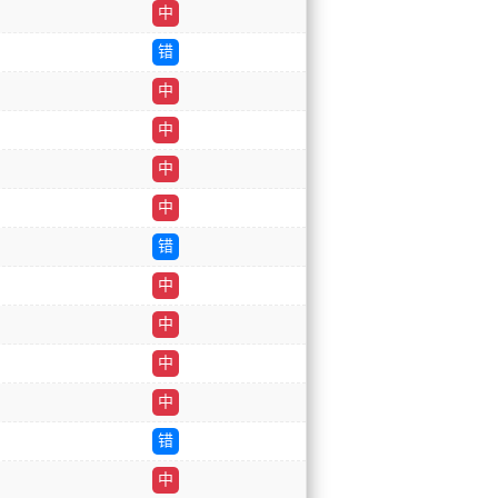
中
错
中
中
中
中
错
中
中
中
中
错
中