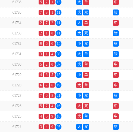
61736
5
7
1
13
大
单
中
61735
7
3
1
11
大
双
错
61734
2
7
2
11
大
单
中
61733
2
1
8
11
大
双
错
61732
9
6
0
15
小
双
错
61731
3
1
4
08
大
单
错
61730
5
2
0
07
大
单
中
61729
4
6
5
15
小
单
中
61728
6
7
6
19
大
单
中
61727
7
6
8
21
小
双
错
61726
5
7
4
16
大
双
中
61725
4
5
9
18
大
单
中
61724
3
4
0
07
大
双
错