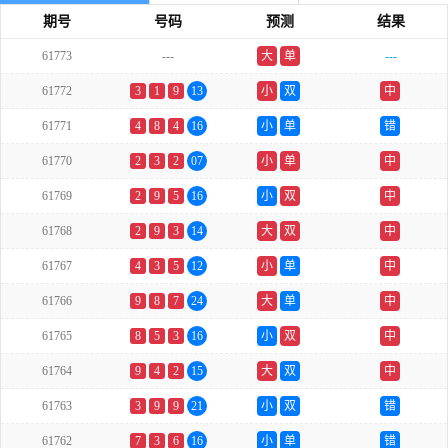
期号
号码
预测
结果
61773
---
大
单
---
61772
3
1
9
13
小
双
中
61771
4
8
4
16
小
单
错
61770
2
3
2
07
小
单
中
61769
2
9
5
16
小
双
中
61768
2
9
3
14
大
双
中
61767
4
3
5
12
小
单
中
61766
9
8
7
24
大
单
中
61765
8
5
3
16
小
双
中
61764
9
4
2
15
大
双
中
61763
3
9
9
21
小
双
错
61762
7
3
6
16
小
单
错