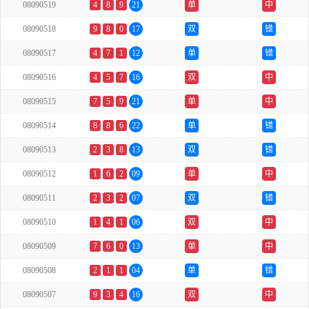
08090519
4
8
9
21
单
中
08090518
9
8
0
17
双
错
08090517
4
7
1
12
单
错
08090516
4
5
7
16
双
中
08090515
7
5
9
21
单
中
08090514
8
8
6
22
单
错
08090513
2
3
8
13
双
错
08090512
1
6
2
09
单
中
08090511
2
3
2
07
双
错
08090510
1
4
1
06
双
中
08090509
7
6
0
13
单
中
08090508
2
1
1
04
单
错
08090507
9
3
4
16
双
中