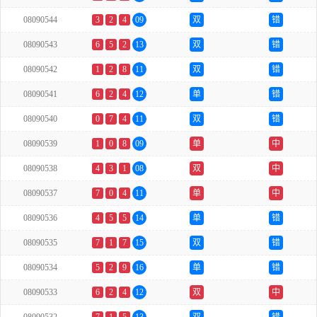
08090544
3
2
4
09
双
错
08090543
6
5
2
13
双
错
08090542
1
2
8
11
双
错
08090541
6
2
4
12
单
错
08090540
0
7
4
11
双
错
08090539
1
0
8
09
单
中
08090538
4
3
1
08
双
中
08090537
7
0
4
11
单
中
08090536
4
5
5
14
单
错
08090535
7
1
7
15
双
错
08090534
5
2
9
16
单
错
08090533
6
2
4
12
双
中