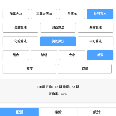
加拿大28
加拿大西28
台湾28
比特币28
金蟾算法
浴血算法
凋零算法
化蛇算法
钩蛇算法
毕方算法
组合
杀组
大小
单双
双项
双组
100期 正确：47 期 错误：53 期
正确率：47%
预测
走势
统计