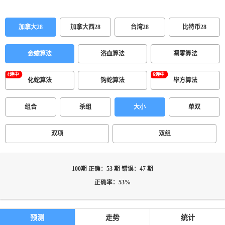
加拿大28
加拿大西28
台湾28
比特币28
金蟾算法
浴血算法
凋零算法
化蛇算法
钩蛇算法
毕方算法
组合
杀组
大小
单双
双项
双组
100期 正确：53 期 错误：47 期
正确率：53%
预测
走势
统计