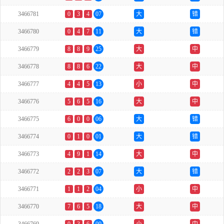
3466781
0
3
4
07
大
错
3466780
0
4
7
11
大
错
3466779
8
8
9
25
大
中
3466778
8
8
6
22
大
中
3466777
4
4
5
13
小
中
3466776
5
6
5
16
大
中
3466775
6
0
0
06
大
错
3466774
0
1
0
01
大
错
3466773
4
9
1
14
大
中
3466772
2
2
3
07
大
错
3466771
1
1
2
04
小
中
3466770
7
6
5
18
大
中