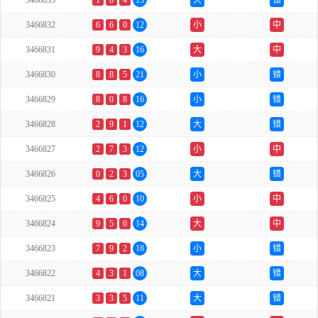
3466833
1
8
4
13
大
错
3466832
6
6
0
12
小
中
3466831
9
4
3
16
大
中
3466830
8
8
5
21
小
错
3466829
8
0
8
16
小
错
3466828
2
9
1
12
大
错
3466827
2
7
3
12
小
中
3466826
0
2
3
05
大
错
3466825
4
6
0
10
小
中
3466824
9
5
0
14
大
中
3466823
7
9
2
18
小
错
3466822
4
3
1
08
大
错
3466821
3
3
5
11
大
错