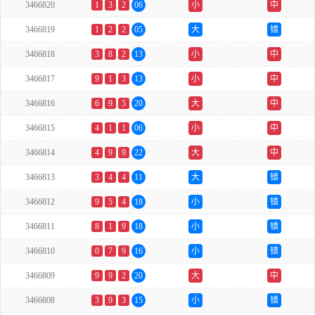
3466820
1
3
2
06
小
中
3466819
1
2
2
05
大
错
3466818
3
8
2
13
小
中
3466817
9
1
3
13
小
中
3466816
6
9
5
20
大
中
3466815
4
1
1
06
小
中
3466814
4
9
9
22
大
中
3466813
3
4
4
11
大
错
3466812
9
5
4
18
小
错
3466811
8
1
9
18
小
错
3466810
0
7
9
16
小
错
3466809
9
9
2
20
大
中
3466808
3
9
3
15
小
错