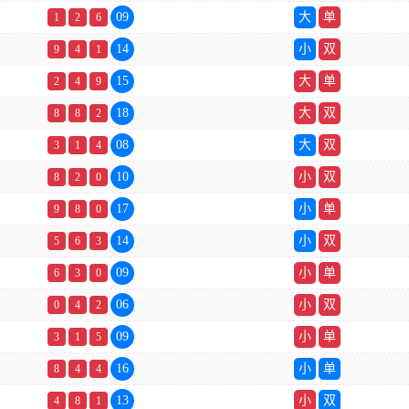
09
大
单
1
2
6
14
小
双
9
4
1
15
大
单
2
4
9
18
大
双
8
8
2
08
大
双
3
1
4
10
小
双
8
2
0
17
小
单
9
8
0
14
小
双
5
6
3
09
小
单
6
3
0
06
小
双
0
4
2
09
小
单
3
1
5
16
小
单
8
4
4
13
小
双
4
8
1