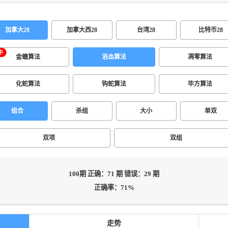
加拿大28
加拿大西28
台湾28
比特币28
金蟾算法
浴血算法
凋零算法
化蛇算法
钩蛇算法
毕方算法
组合
杀组
大小
单双
双项
双组
100期 正确：71 期 错误：29 期
正确率：71%
走势