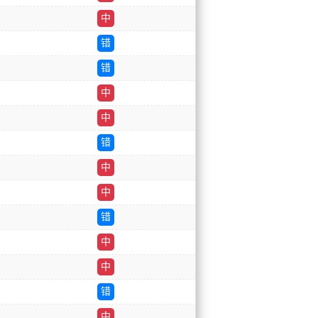
中
错
错
中
中
错
中
中
错
中
中
错
中