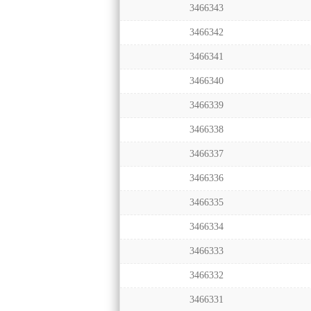
3466343
3466342
3466341
3466340
3466339
3466338
3466337
3466336
3466335
3466334
3466333
3466332
3466331