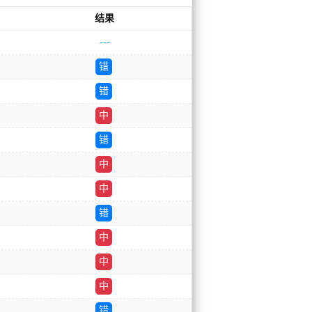
结果
---
错
错
中
错
中
中
错
中
中
中
错