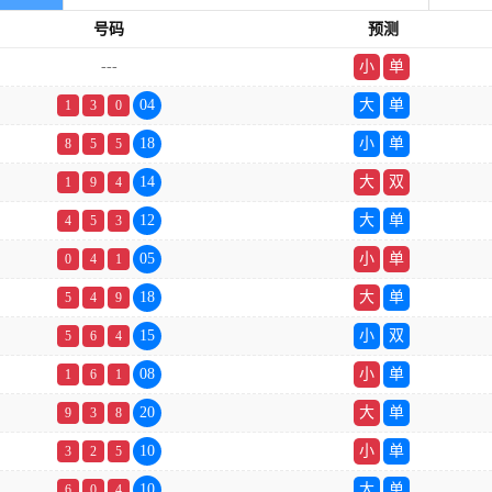
号码
预测
---
小
单
04
大
单
1
3
0
18
小
单
8
5
5
14
大
双
1
9
4
12
大
单
4
5
3
05
小
单
0
4
1
18
大
单
5
4
9
15
小
双
5
6
4
08
小
单
1
6
1
20
大
单
9
3
8
10
小
单
3
2
5
10
大
单
6
0
4