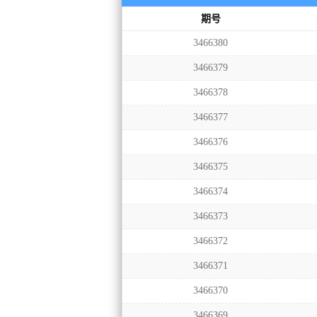
期号
3466380
3466379
3466378
3466377
3466376
3466375
3466374
3466373
3466372
3466371
3466370
3466369