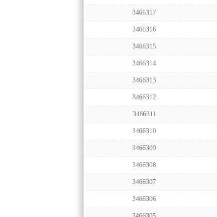
3466317
3466316
3466315
3466314
3466313
3466312
3466311
3466310
3466309
3466308
3466307
3466306
3466305