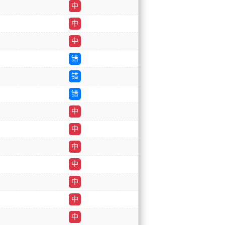
中
中
中
错
错
错
中
中
中
中
中
中
中