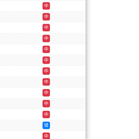
中
中
中
中
中
中
中
中
中
中
中
错
中