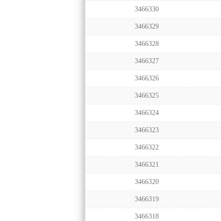
3466330
3466329
3466328
3466327
3466326
3466325
3466324
3466323
3466322
3466321
3466320
3466319
3466318