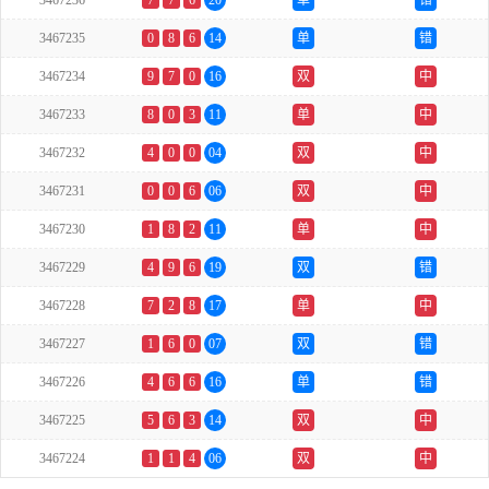
3467236
7
7
6
20
单
错
3467235
0
8
6
14
单
错
3467234
9
7
0
16
双
中
3467233
8
0
3
11
单
中
3467232
4
0
0
04
双
中
3467231
0
0
6
06
双
中
3467230
1
8
2
11
单
中
3467229
4
9
6
19
双
错
3467228
7
2
8
17
单
中
3467227
1
6
0
07
双
错
3467226
4
6
6
16
单
错
3467225
5
6
3
14
双
中
3467224
1
1
4
06
双
中