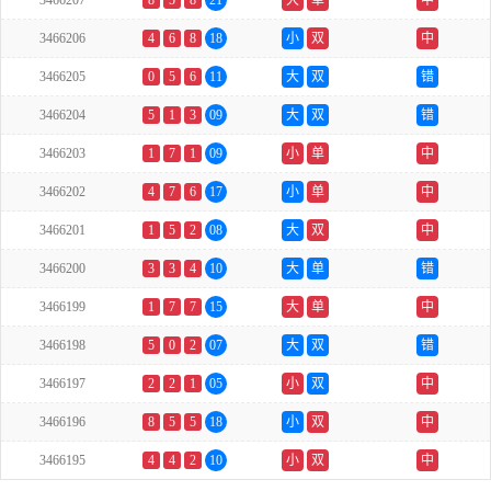
3466207
8
5
8
21
大
单
中
3466206
4
6
8
18
小
双
中
3466205
0
5
6
11
大
双
错
3466204
5
1
3
09
大
双
错
3466203
1
7
1
09
小
单
中
3466202
4
7
6
17
小
单
中
3466201
1
5
2
08
大
双
中
3466200
3
3
4
10
大
单
错
3466199
1
7
7
15
大
单
中
3466198
5
0
2
07
大
双
错
3466197
2
2
1
05
小
双
中
3466196
8
5
5
18
小
双
中
3466195
4
4
2
10
小
双
中