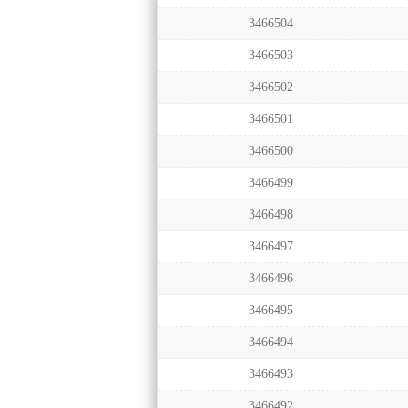
3466504
3466503
3466502
3466501
3466500
3466499
3466498
3466497
3466496
3466495
3466494
3466493
3466492