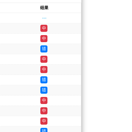
结果
---
中
中
错
中
中
错
错
中
中
中
错