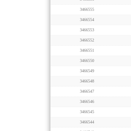
3466555
3466554
3466553
3466552
3466551
3466550
3466549
3466548
3466547
3466546
3466545
3466544