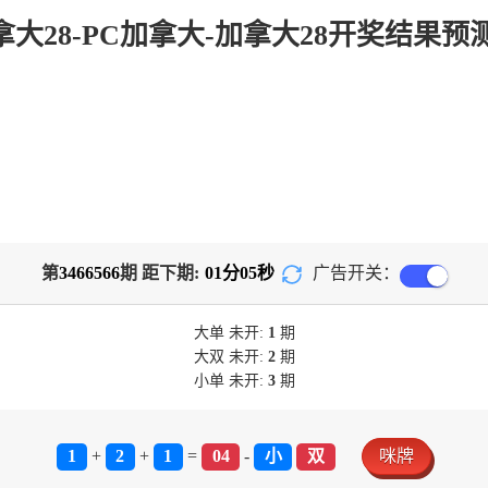
第
3466566
期 距下期:
01
分
05
秒
广告开关：
大单
未开:
1
期
大双
未开:
2
期
小单
未开:
3
期
1
+
2
+
1
=
04
-
小
双
咪牌