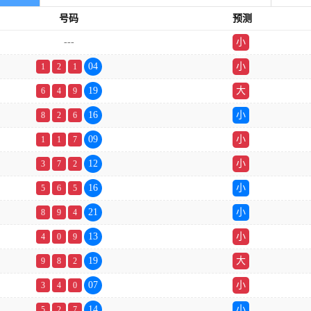
号码
预测
---
小
双
04
小
1
2
1
19
大
6
4
9
16
小
8
2
6
09
小
1
1
7
12
小
3
7
2
16
小
5
6
5
21
小
8
9
4
13
小
4
0
9
19
大
9
8
2
07
小
3
4
0
14
小
5
2
7