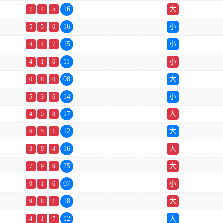
16
大
7
4
5
16
小
5
5
6
15
小
4
4
7
11
小
4
1
6
08
大
0
8
0
14
小
5
3
6
17
大
4
5
8
12
大
6
5
1
16
大
3
9
4
25
大
7
9
9
07
小
0
1
6
18
大
9
8
1
12
大
4
1
7