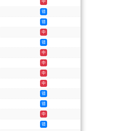
中
错
错
中
错
中
中
中
中
错
错
中
错