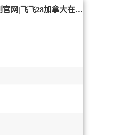
在线网址:28YC.com 加拿大28-PC加拿大-加拿大28开奖结果预测官网|飞飞28加拿大在线预测_火热研究!