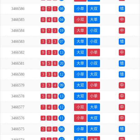
3466586
0
7
1
08
小单
大双
错
3466585
0
4
0
04
小双
大单
中
3466584
9
7
3
19
大单
小双
中
3466583
1
3
3
07
大单
小双
错
3466582
9
1
3
13
大双
小单
中
3466581
9
5
6
20
大单
小双
错
3466580
3
3
6
12
小单
大双
错
3466579
2
3
4
09
大双
小单
中
3466578
5
0
8
13
大双
小单
中
3466577
7
4
1
12
小双
大单
中
3466576
4
3
4
11
小单
大双
中
3466575
2
0
4
06
小单
大双
错