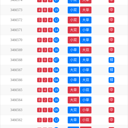
3466574
7
1
9
17
小双
大单
中
3466573
4
8
7
19
小双
大单
中
3466572
5
3
4
12
小双
大单
中
3466571
4
1
9
14
大双
小单
中
3466570
0
2
0
02
小双
大单
中
3466569
4
3
9
16
小单
大双
中
3466568
1
0
6
07
小双
大单
错
3466567
2
1
1
04
大双
小单
错
3466566
1
2
1
04
小单
大双
错
3466565
6
4
9
19
大单
小双
中
3466564
8
2
6
16
大双
小单
中
3466563
1
1
7
09
大双
小单
中
3466562
3
7
2
12
大单
小双
中