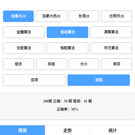
加拿大28
加拿大西28
台湾28
比特币28
金蟾算法
浴血算法
凋零算法
化蛇算法
钩蛇算法
毕方算法
组合
杀组
大小
单双
双项
双组
100期 正确：59 期 错误：41 期
正确率：59%
预测
走势
统计