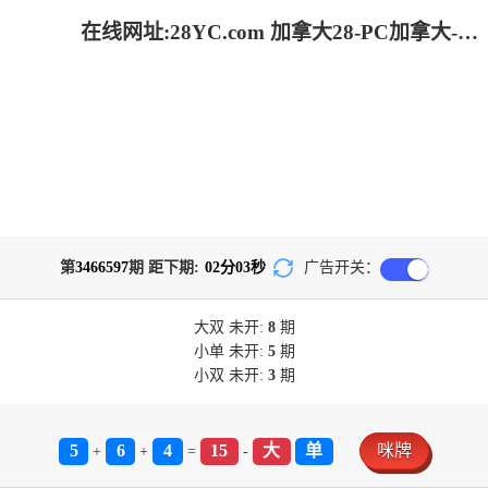
在线网址:28YC.com 加拿大28-PC加拿大-加拿大28开奖结果预测官网|飞飞28加拿大在线预测_火热研究!
第
3466597
期 距下期:
02
分
03
秒
广告开关：
大双
未开:
8
期
小单
未开:
5
期
小双
未开:
3
期
5
6
4
15
大
单
咪牌
+
+
=
-