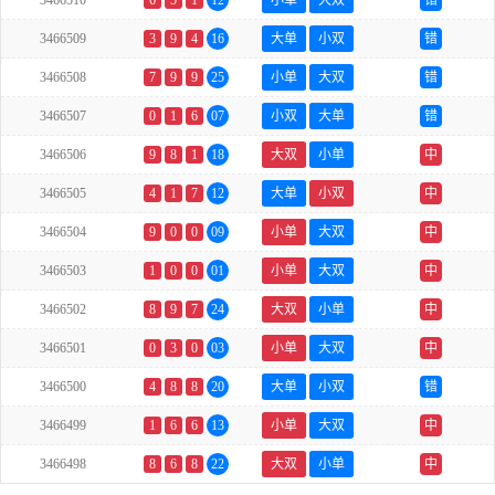
3466510
6
5
1
12
小单
大双
错
3466509
3
9
4
16
大单
小双
错
3466508
7
9
9
25
小单
大双
错
3466507
0
1
6
07
小双
大单
错
3466506
9
8
1
18
大双
小单
中
3466505
4
1
7
12
大单
小双
中
3466504
9
0
0
09
小单
大双
中
3466503
1
0
0
01
小单
大双
中
3466502
8
9
7
24
大双
小单
中
3466501
0
3
0
03
小单
大双
中
3466500
4
8
8
20
大单
小双
错
3466499
1
6
6
13
小单
大双
中
3466498
8
6
8
22
大双
小单
中