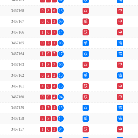
3467169
0
5
2
07
双
错
3467168
9
3
6
18
双
中
3467167
6
0
3
09
单
中
3467166
1
6
7
14
双
中
3467165
0
7
1
08
单
错
3467164
1
9
7
17
双
错
3467163
1
3
2
06
双
中
3467162
6
2
2
10
单
错
3467161
4
8
4
16
双
中
3467160
0
0
4
04
双
中
3467159
4
7
4
15
双
错
3467158
2
3
9
14
单
错
3467157
1
0
3
04
双
中