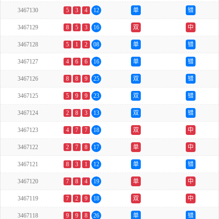
3467130
5
3
4
12
单
错
3467129
8
5
3
16
双
中
3467128
5
1
2
08
单
错
3467127
4
6
6
16
单
错
3467126
8
8
9
25
双
错
3467125
5
9
9
23
双
错
3467124
2
8
3
13
双
错
3467123
4
7
7
18
双
中
3467122
2
7
8
17
单
中
3467121
8
3
1
12
单
错
3467120
7
8
4
19
单
中
3467119
7
2
9
18
双
中
3467118
9
9
8
26
单
错