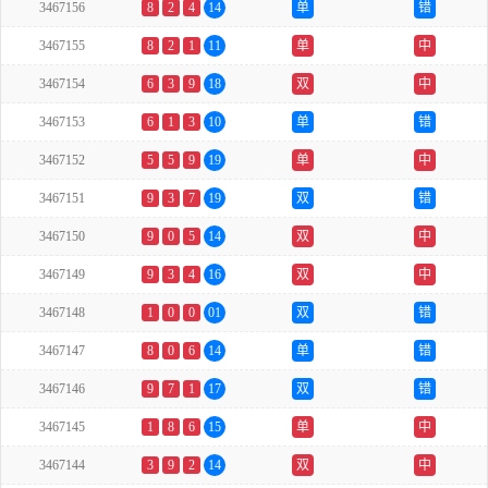
3467156
8
2
4
14
单
错
3467155
8
2
1
11
单
中
3467154
6
3
9
18
双
中
3467153
6
1
3
10
单
错
3467152
5
5
9
19
单
中
3467151
9
3
7
19
双
错
3467150
9
0
5
14
双
中
3467149
9
3
4
16
双
中
3467148
1
0
0
01
双
错
3467147
8
0
6
14
单
错
3467146
9
7
1
17
双
错
3467145
1
8
6
15
单
中
3467144
3
9
2
14
双
中