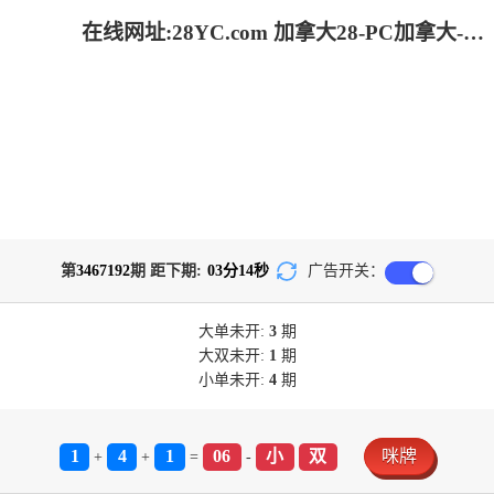
在线网址:28YC.com 加拿大28-PC加拿大-加拿大28开奖结果预测官网|飞飞28加拿大在线预测_火热研究!
第
3467192
期 距下期:
03
分
14
秒
广告开关：
大单
未开:
3
期
大双
未开:
1
期
小单
未开:
4
期
1
4
1
06
小
双
咪牌
+
+
=
-