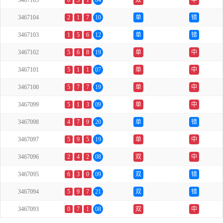
3467105
0
3
1
04
双
中
3467104
2
1
7
10
单
错
3467103
1
5
6
12
单
错
3467102
5
6
8
19
单
中
3467101
5
1
1
07
单
中
3467100
5
7
7
19
单
中
3467099
5
1
3
09
单
中
3467098
4
7
9
20
单
错
3467097
5
9
5
19
单
中
3467096
2
4
2
08
双
中
3467095
6
3
0
09
双
错
3467094
5
9
7
21
双
错
3467093
0
7
1
08
双
中