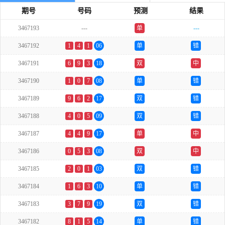
期号
号码
预测
结果
3467193
---
单
---
3467192
1
4
1
06
单
错
3467191
6
9
3
18
双
中
3467190
1
0
7
08
单
错
3467189
9
6
2
17
双
错
3467188
4
0
5
09
双
错
3467187
4
4
9
17
单
中
3467186
0
5
3
08
双
中
3467185
2
0
1
03
双
错
3467184
1
6
3
10
单
错
3467183
3
7
9
19
双
错
3467182
8
1
5
14
单
错