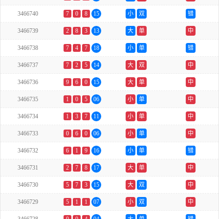
3466740
7
0
8
15
小
双
错
3466739
2
8
3
13
大
单
中
3466738
7
4
7
18
小
单
错
3466737
7
2
5
14
大
双
中
3466736
9
6
0
15
大
单
中
3466735
1
0
5
06
小
单
中
3466734
1
3
7
11
小
单
中
3466733
0
6
0
06
小
单
中
3466732
6
1
9
16
小
单
错
3466731
2
7
8
17
大
单
中
3466730
5
7
3
15
大
双
中
3466729
5
1
1
07
小
双
中