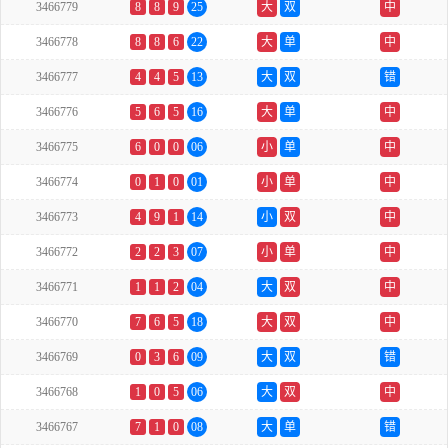
3466779
8
8
9
25
大
双
中
3466778
8
8
6
22
大
单
中
3466777
4
4
5
13
大
双
错
3466776
5
6
5
16
大
单
中
3466775
6
0
0
06
小
单
中
3466774
0
1
0
01
小
单
中
3466773
4
9
1
14
小
双
中
3466772
2
2
3
07
小
单
中
3466771
1
1
2
04
大
双
中
3466770
7
6
5
18
大
双
中
3466769
0
3
6
09
大
双
错
3466768
1
0
5
06
大
双
中
3466767
7
1
0
08
大
单
错