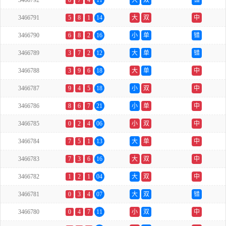
3466792
0
7
4
11
大
双
错
3466791
5
8
1
14
大
双
中
3466790
6
8
2
16
小
单
错
3466789
3
7
2
12
大
单
错
3466788
3
9
6
18
大
单
中
3466787
9
4
5
18
小
双
中
3466786
8
6
7
21
小
单
中
3466785
0
2
4
06
小
双
中
3466784
7
5
1
13
大
单
中
3466783
7
3
6
16
大
双
中
3466782
1
2
1
04
大
双
中
3466781
0
3
4
07
大
双
错
3466780
0
4
7
11
小
双
中