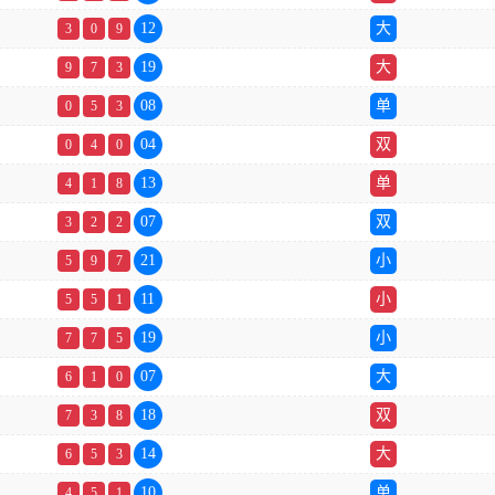
12
大
3
0
9
19
大
9
7
3
08
单
0
5
3
04
双
0
4
0
13
单
4
1
8
07
双
3
2
2
21
小
5
9
7
11
小
5
5
1
19
小
7
7
5
07
大
6
1
0
18
双
7
3
8
14
大
6
5
3
10
单
4
5
1