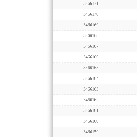
3466171
3466170
3466169
3466168
3466167
3466166
3466165
3466164
3466163
3466162
3466161
3466160
3466159