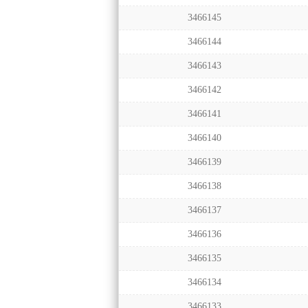
3466145
3466144
3466143
3466142
3466141
3466140
3466139
3466138
3466137
3466136
3466135
3466134
3466133