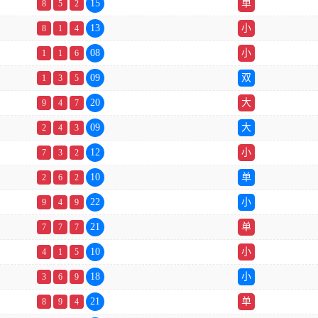
15
单
8
5
2
13
小
8
1
4
08
小
1
1
6
09
双
1
3
5
20
大
9
4
7
09
大
2
4
3
12
小
7
3
2
10
单
2
6
2
22
小
9
4
9
21
单
7
7
7
10
小
4
1
5
18
小
3
6
9
21
单
8
9
4