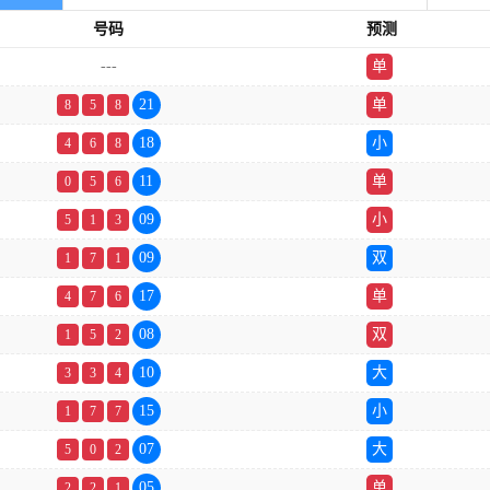
号码
预测
---
单
21
单
8
5
8
18
小
4
6
8
11
单
0
5
6
09
小
5
1
3
09
双
1
7
1
17
单
4
7
6
08
双
1
5
2
10
大
3
3
4
15
小
1
7
7
07
大
5
0
2
05
单
2
2
1