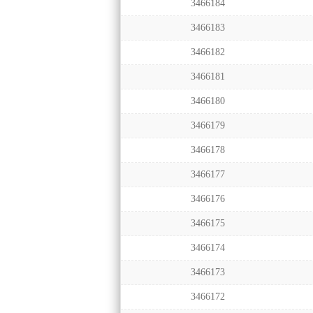
3466184
3466183
3466182
3466181
3466180
3466179
3466178
3466177
3466176
3466175
3466174
3466173
3466172