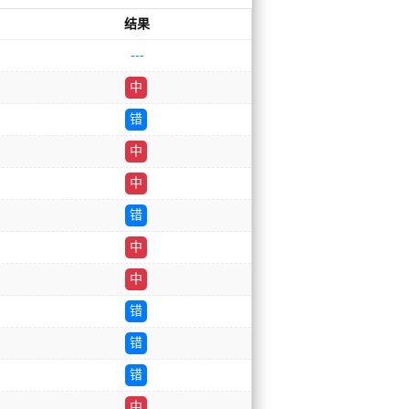
结果
---
中
错
中
中
错
中
中
错
错
错
中