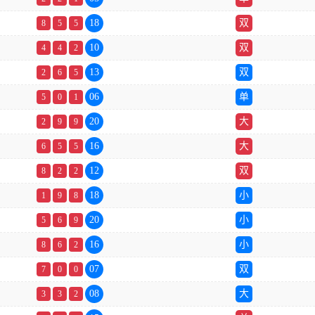
18
双
8
5
5
10
双
4
4
2
13
双
2
6
5
06
单
5
0
1
20
大
2
9
9
16
大
6
5
5
12
双
8
2
2
18
小
1
9
8
20
小
5
6
9
16
小
8
6
2
07
双
7
0
0
08
大
3
3
2